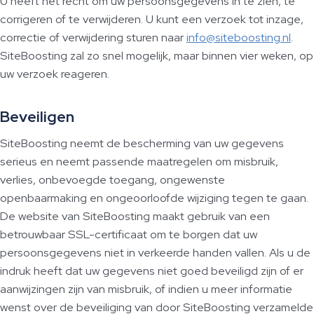
U heeft het recht om uw persoonsgegevens in te zien, te
corrigeren of te verwijderen. U kunt een verzoek tot inzage,
correctie of verwijdering sturen naar
info@siteboosting.nl
.
SiteBoosting zal zo snel mogelijk, maar binnen vier weken, op
uw verzoek reageren.
Beveiligen
SiteBoosting neemt de bescherming van uw gegevens
serieus en neemt passende maatregelen om misbruik,
verlies, onbevoegde toegang, ongewenste
openbaarmaking en ongeoorloofde wijziging tegen te gaan.
De website van SiteBoosting maakt gebruik van een
betrouwbaar SSL-certificaat om te borgen dat uw
persoonsgegevens niet in verkeerde handen vallen. Als u de
indruk heeft dat uw gegevens niet goed beveiligd zijn of er
aanwijzingen zijn van misbruik, of indien u meer informatie
wenst over de beveiliging van door SiteBoosting verzamelde