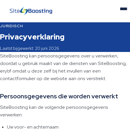
JURIDISCH
Home
Privacyverklaring
Diensten
Laatst bijgewerkt: 20 juni 2026
SiteBoosting kan persoonsgegevens over u verwerken,
doordat u gebruik maakt van de diensten van SiteBoosting,
Nieuws
en/of omdat u deze zelf bij het invullen van een
contactformulier op de website aan ons verstrekt.
Over ons
Persoonsgegevens die worden verwerkt
Contact
SiteBoosting kan de volgende persoonsgegevens
EN
verwerken:
Uw voor- en achternaam